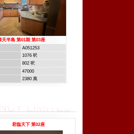
擎天半島 第01期 第03座
A051253
1076 呎
802 呎
47000
2380 萬
君臨天下 第02座