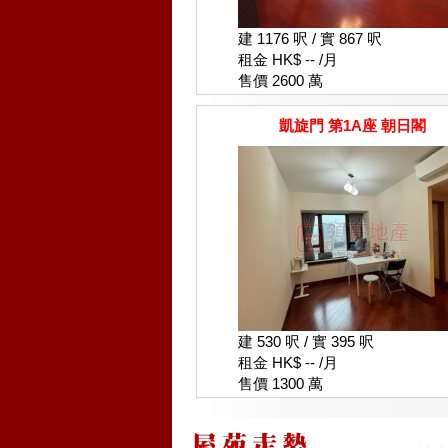
建 1176 呎 / 實 867 呎
租金 HK$ -- /月
售價 2600 萬
凱旋門 第1A座 朝日閣
建 530 呎 / 實 395 呎
租金 HK$ -- /月
售價 1300 萬