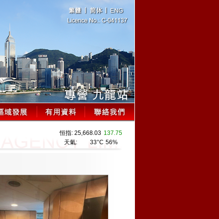
恒指:
25,668.03
137.75
天氣:
33°C
56%