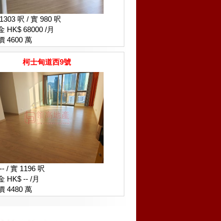
1303 呎 / 實 980 呎
 HK$ 68000 /月
 4600 萬
柯士甸道西9號
-- / 實 1196 呎
 HK$ -- /月
 4480 萬