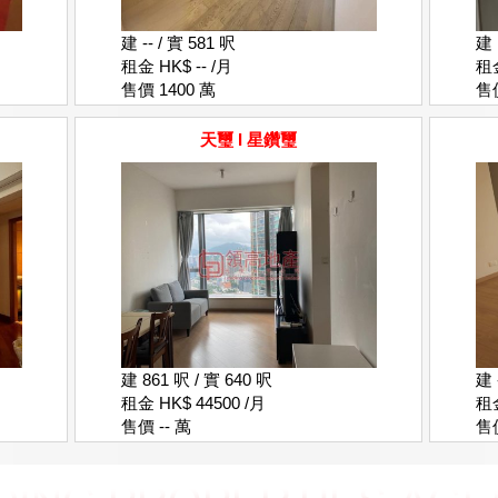
建 -- / 實 581 呎
建 
租金 HK$ -- /月
租金
售價 1400 萬
售價
天璽 I 星鑽璽
建 861 呎 / 實 640 呎
建 
租金 HK$ 44500 /月
租金
售價 -- 萬
售價