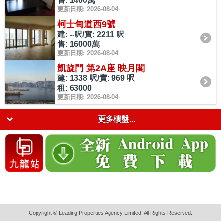
售: 1400萬
更新日期: 2026-08-04
柯士甸道西9號
建: --呎/實: 2211 呎
售: 16000萬
更新日期: 2026-08-04
凱旋門 第2A座 映月閣
建: 1338 呎/實: 969 呎
租: 63000
更新日期: 2026-08-04
更多樓盤...
Copyright © Leading Properties Agency Limited. All Rights Reserved.