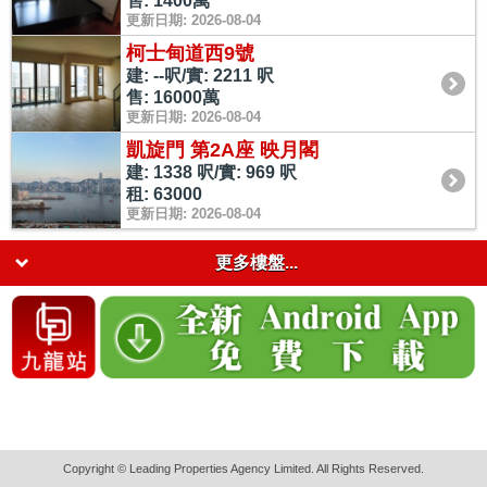
售: 1400萬
更新日期: 2026-08-04
柯士甸道西9號
建: --呎/實: 2211 呎
售: 16000萬
更新日期: 2026-08-04
凱旋門 第2A座 映月閣
建: 1338 呎/實: 969 呎
租: 63000
更新日期: 2026-08-04
更多樓盤...
Copyright © Leading Properties Agency Limited. All Rights Reserved.