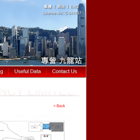
< Back