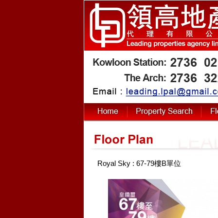
Royal Sky : 67-79樓B單位