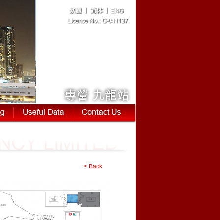
< Back