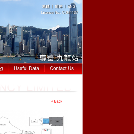
< Back