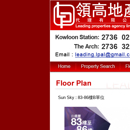
Sun Sky : 83-86樓B單位